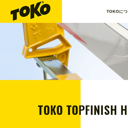
TOKO
につ
TOKO TOPFINISH H