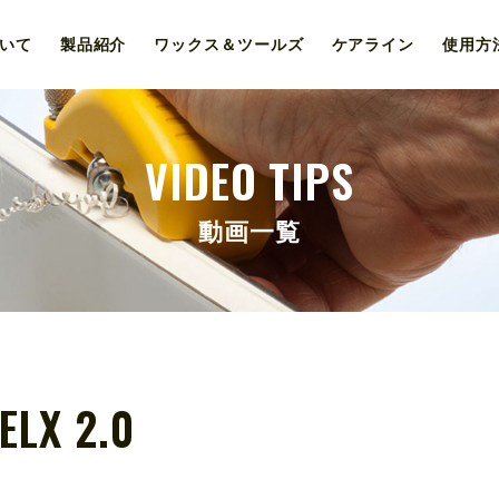
いて
製品紹介
ワックス＆
ツールズ
ケア
ライン
使用
方
VIDEO TIPS
動画一覧
ELX 2.0