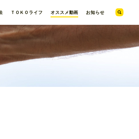
法
ＴＯＫＯ
ライフ
オススメ
動画
お知らせ