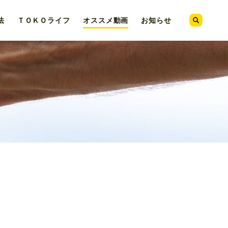
法
ＴＯＫＯ
ライフ
オススメ
動画
お知らせ