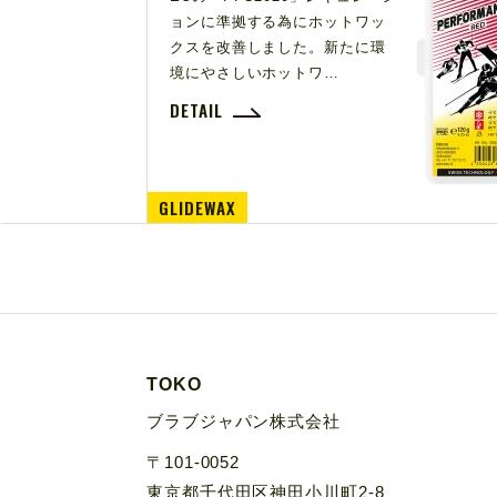
ョンに準拠する為にホットワッ
クスを改善しました。新たに環
境にやさしいホットワ…
DETAIL
GLIDEWAX
TOKO
ブラブジャパン株式会社
〒101-0052
東京都千代田区神田小川町2-8