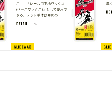
適応
用」 「レース用下地ワックス
(ベースワックス)」として使用で
DE
きる。レッド単体は寒めの…
DETAIL
GLIDEWAX
GLI