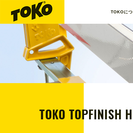
TOKO
につ
TOKO TOPFINISH H