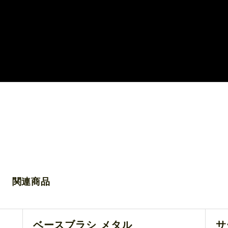
関連商品
ベースブラシ メタル
サ