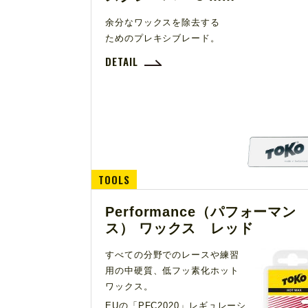
余分なワックスを除去する
ためのプレキシブレード。
DETAIL
TOOLS
Performance（パフォーマン
ス） ワックス レッド
すべての分野でのレースや練習
用の中硬質、低フッ素化ホット
ワックス。
EUの「PFC2020」レギュレーシ