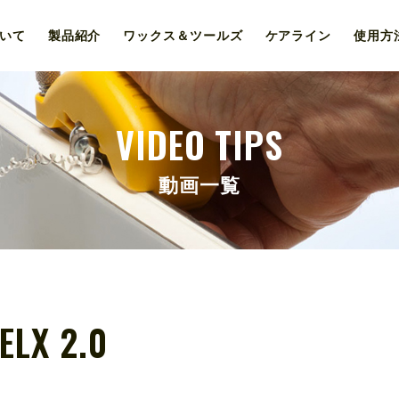
いて
製品紹介
ワックス＆
ツールズ
ケア
ライン
使用
方
VIDEO TIPS
動画一覧
ELX 2.0