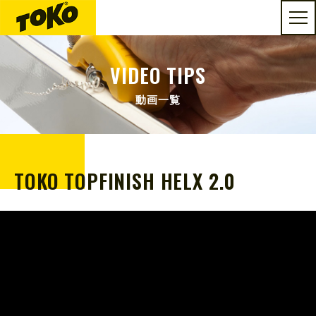
VIDEO TIPS
動画一覧
TOKO TOPFINISH HELX 2.0