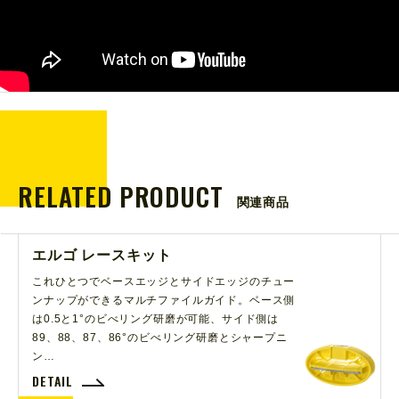
RELATED PRODUCT
関連商品
エルゴ レースキット
これひとつでベースエッジとサイドエッジのチュー
ンナップができるマルチファイルガイド。ベース側
は0.5と1°のビべリング研磨が可能、サイド側は
89、88、87、86°のビべリング研磨とシャープニ
ン…
DETAIL