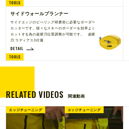
TOOLS
サイドウォールプランナー
サイドエッジのビべリング研磨前に必要なボーダー
カッターです。様々なスキーのボーダーを効率よく
カットする為の超硬刃位置調整が可能です。 超硬
刃:ラディアス3付属
DETAIL
TOOLS
RELATED VIDEOS
関連動画
エッジチューニング
エッジチューニング