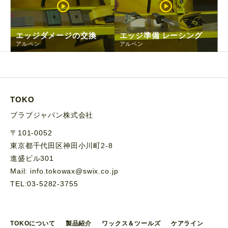
エッジダメージの交換
エッジ準備 レーシング
アルペン
アルペン
TOKO
ブラブジャパン株式会社
〒101-0052
東京都千代田区神田小川町2-8
進盛ビル301
Mail: info.tokowax@swix.co.jp
TEL:03-5282-3755
TOKOについて
製品紹介
ワックス＆ツールズ
ケアライン