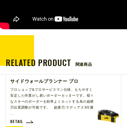
RELATED PRODUCT
関連商品
サイドウォールプランナー プロ
プロショップ&プロサービスマン仕様、もちやすく
安定した作業がし易いボーダーカッターです。様々
なスキーのボーダーを効率よくカットする為の超硬
刃位置調整が可能です。 超硬刃:ラディアス3付属
…
DETAIL