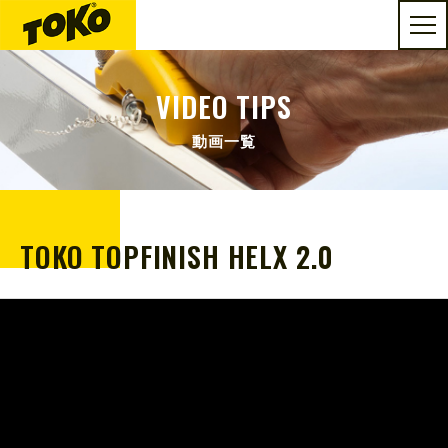
VIDEO TIPS
動画一覧
TOKO TOPFINISH HELX 2.0