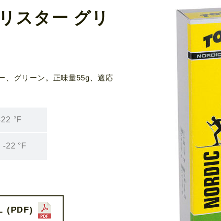
リスター グリ
ー、グリーン。正味量55g、適応
-22 °F
 -22 °F
 (PDF)