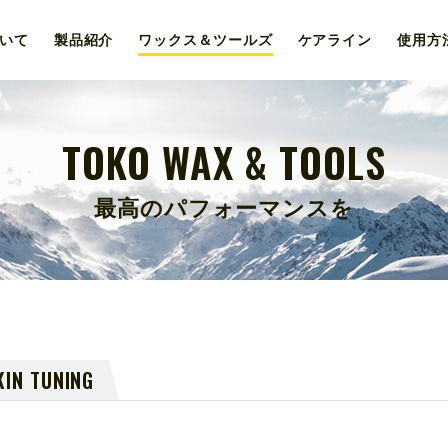
いて
製品紹介
ワックス＆
ツールズ
ケア
ライン
使用
方
TOKO WAX & TOOLS
最高のパフォーマンスを
KIN TUNING