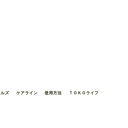
ールズ
ケアライン
使用方法
ＴＯＫＯライフ