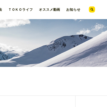
法
ＴＯＫＯ
ライフ
オススメ
動画
お知らせ