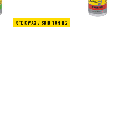
STEIGWAX / SKIN TUNING