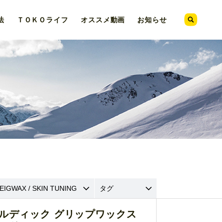
法
ＴＯＫＯ
ライフ
オススメ
動画
お知らせ
ルディック グリップワックス