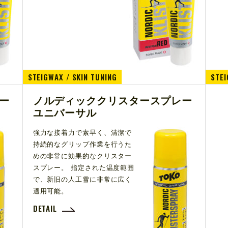
STEIGWAX / SKIN TUNING
STEI
ー
ノルディッククリスタースプレー
ユニバーサル
強力な接着力で素早く、清潔で
持続的なグリップ作業を行うた
めの非常に効果的なクリスター
スプレー。 指定された温度範囲
で、新旧の人工雪に非常に広く
適用可能。
DETAIL