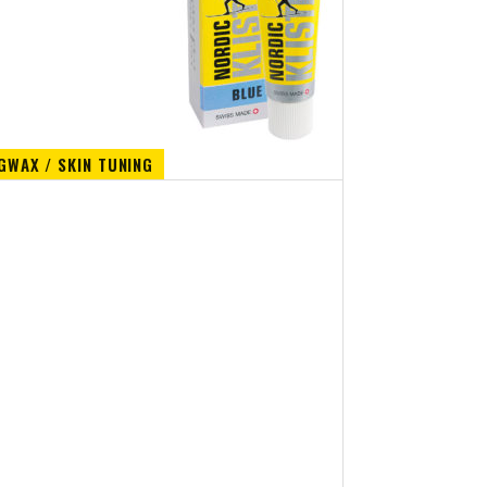
GWAX / SKIN TUNING