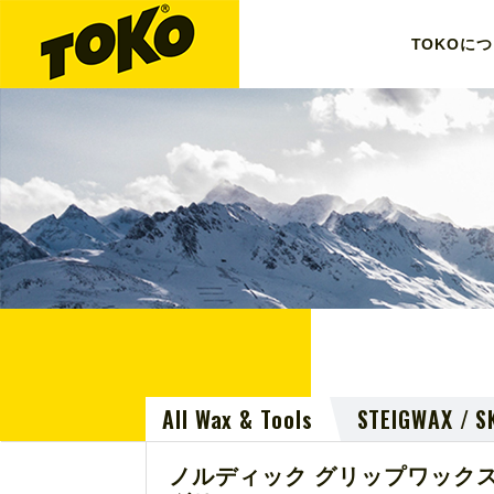
TOKO
につ
All Wax & Tools
STEIGWAX / S
ノルディック グリップワック