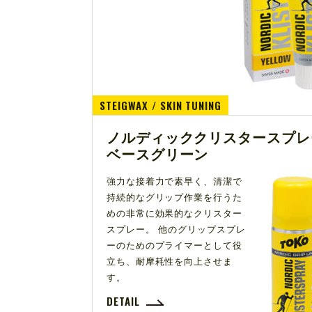
STEIGWAX / SKIN TUNING
ノルディッククリスタースプレ
ベースグリーン
強力な接着力で素早く、清潔で
持続的なグリップ作業を行うた
めの非常に効果的なクリスター
スプレー。 他のグリップスプレ
ーのためのプライマーとして役
立ち、耐摩耗性を向上させま
す。
DETAIL