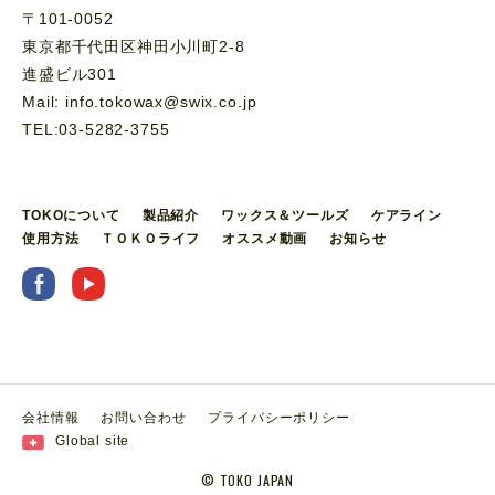
〒101-0052
東京都千代田区神田小川町2-8
進盛ビル301
Mail: info.tokowax@swix.co.jp
TEL:03-5282-3755
TOKOについて
製品紹介
ワックス＆ツールズ
ケアライン
使用方法
ＴＯＫＯライフ
オススメ動画
お知らせ
会社情報
お問い合わせ
プライバシーポリシー
Global site
©︎ TOKO JAPAN